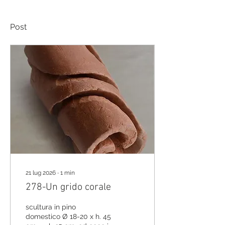
Post
21 lug 2026
∙
1
min
278-Un grido corale
scultura in pino
domestico Ø 18-20 x h. 45