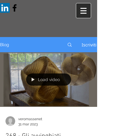
Iscriviti
Blog
Load video
veromassenet
31 mar 2023