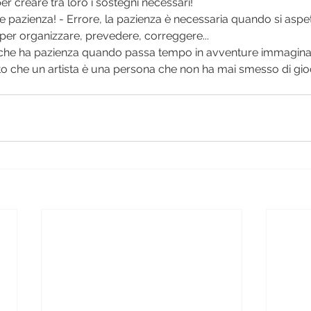
per creare tra loro i sostegni necessari!
per organizzare, prevedere, correggere... 
 che ha pazienza quando passa tempo in avventure immagina
tto che un artista è una persona che non ha mai smesso di gio