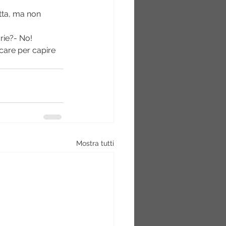
rie?- No!
care per capire 
Mostra tutti