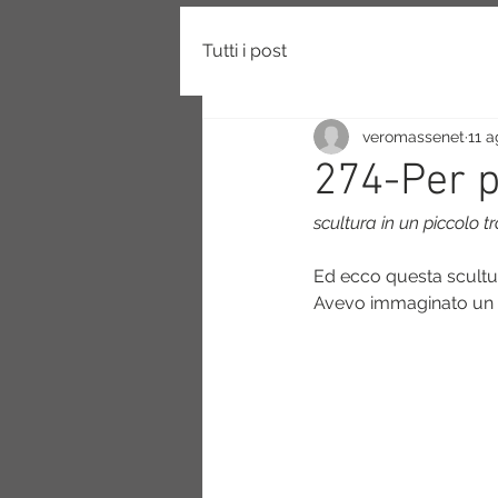
Tutti i post
veromassenet
11 
274-Per p
scultura in un piccolo 
Ed ecco questa scultur
Avevo immaginato un tr