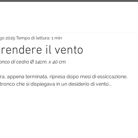
ago 2025
Tempo di lettura: 1 min
rendere il vento
tronco di cedro Ø 14cm. x 40 cm.
a, appena terminata, ripresa dopo mesi di essiccazione.
onco che si dispiegava in un desiderio di vento...