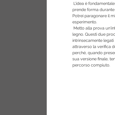
 L'idea è fondamentale
prende forma durante l
Potrei paragonare il m
esperimento.
 Metto alla prova un'in
legno. Questi due proc
intrinsecamente legati 
attraverso la verifica 
perché, quando presen
sua versione finale, te
percorso compiuto.