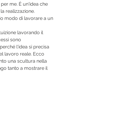
 per me. È un'idea che 
a realizzazione.
io modo di lavorare a un 
tuizione lavorando il 
essi sono 
perché l'idea si precisa 
del lavoro reale. Ecco 
to una scultura nella 
ngo tanto a mostrare il 