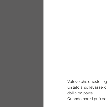
Volevo che questo legn
un lato si sollevassero
dall'altra parte.
Quando non si può vola