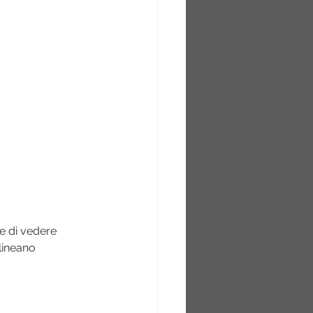
e di vedere   
lineano 