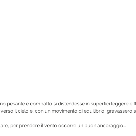
o pesante e compatto si distendesse in superfici leggere e fl
 verso il cielo e, con un movimento di equilibrio, gravassero s
re, per prendere il vento occorre un buon ancoraggio...