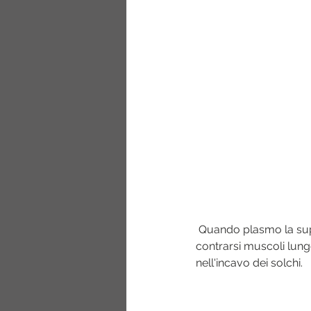
 Quando plasmo la super
contrarsi muscoli lungo
nell'incavo dei solchi.