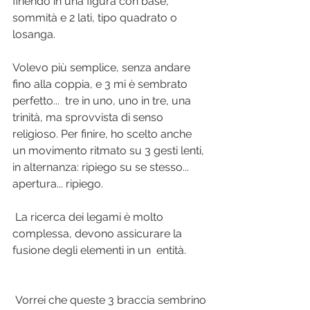
finendo in una figura con base, 
sommità e 2 lati, tipo quadrato o  
losanga.
Volevo più semplice, senza andare 
fino alla coppia, e 3 mi è sembrato 
perfetto...  tre in uno, uno in tre, una 
trinità, ma sprovvista di senso 
religioso. Per finire, ho scelto anche 
un movimento ritmato su 3 gesti lenti, 
in alternanza: ripiego su se stesso... 
apertura... ripiego.
 La ricerca dei legami è molto 
complessa, devono assicurare la 
fusione degli elementi in un  entità.
 Vorrei che queste 3 braccia sembrino 