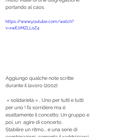
portando al caos.
https://www.youtube.com/watch?
v=xwE0MZLLoZ4
Aggiungo qualche note scritte 
durante il lavoro (2002):
 « solidarietà » , Uno per tutti e tutti 
per uno ! fa sorridere ma è 
esattamente il concetto: Un gruppo e 
poi, un  agire di concerto.
Stabilire un ritmo... e una serie di  
combinazioni  cementa il raddrizzarsi 