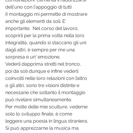
dell'uno con l'appoggio di tutti
II montaggio mi permette di mostrare 
anche gli elementi da soli. E’ 
importante.  Nel corso del lavoro, 
scoprirli per la prima volta nella loro 
integralità, quando si staccano gli uni 
dagli altri, è sempre per me una 
sorpresa e un' emozione.
Vederli dapprima stretti nel tronco, 
poi da soli dunque e infine vederli 
coinvolti nelle loro relazioni con l’altro 
o gli altri, sono tre visioni distinte e 
necessarie che soltanto il montaggio 
può rivelare simultaneamente.
Per molte delle mie sculture, vederne 
solo lo sviluppo finale, è come 
leggere una poesia in lingua straniera, 
Si può apprezzarne la musica ma  