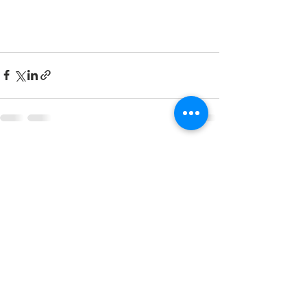
Mostra tutti
Post recenti