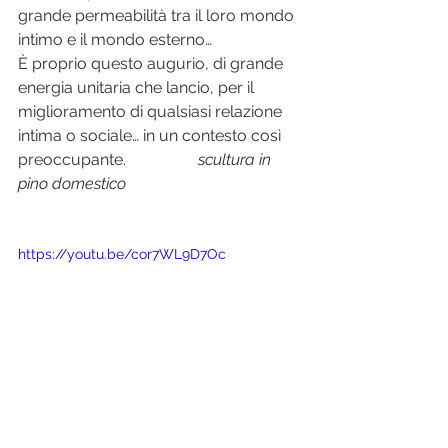
grande permeabilità tra il loro mondo 
intimo e il mondo esterno…
È proprio questo augurio, di grande 
energia unitaria che lancio, per il 
miglioramento di qualsiasi relazione 
intima o sociale… in un contesto così 
preoccupante.                 
 scultura in 
pino domestico
https://youtu.be/cor7WL9D7Oc