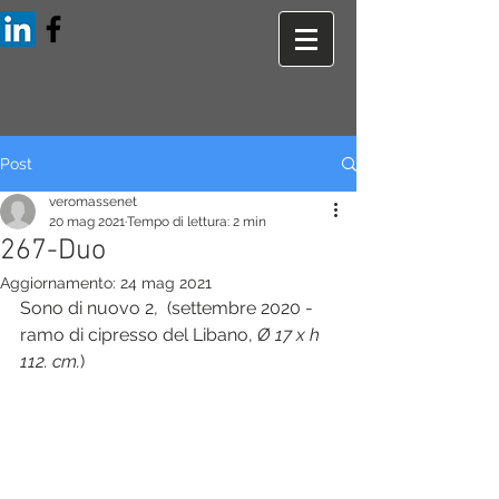
Post
veromassenet
20 mag 2021
Tempo di lettura: 2 min
267-Duo
Aggiornamento:
24 mag 2021
Sono di nuovo 2,  (settembre 2020 - 
ramo di cipresso del Libano, 
Ø 17 x h 
112. cm.
)