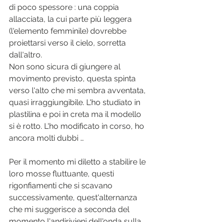
di poco spessore : una coppia 
allacciata, la cui parte più leggera 
(l'elemento femminile) dovrebbe 
proiettarsi verso il cielo, sorretta 
dall'altro.
Non sono sicura di giungere al 
movimento previsto, questa spinta 
verso l'alto che mi sembra avventata, 
quasi irraggiungibile. L'ho studiato in 
plastilina e poi in creta ma il modello 
si è rotto. L'ho modificato in corso, ho 
ancora molti dubbi …
Per il momento mi diletto a stabilire le 
loro mosse fluttuante, questi 
rigonfiamenti che si scavano 
successivamente, quest'alternanza 
che mi suggerisce a seconda del 
momento l'andirivieni dell'onda sulla 