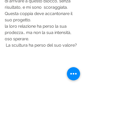
di arrivare a questo blocco, senza 
risultato, e mi sono  scoraggiata. 
Questa coppia deve accantonare il 
suo progetto.
la loro relazione ha perso la sua 
prodezza… ma non la sua intensità, 
oso sperare.
 La scultura ha perso del suo valore? 