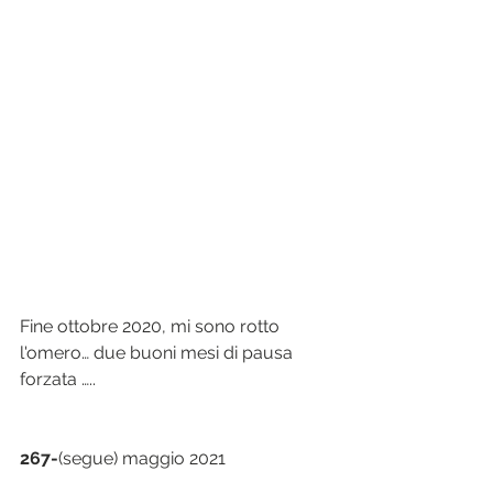
Fine ottobre 2020, mi sono rotto 
l'omero… due buoni mesi di pausa 
forzata …..
267-
(segue) maggio 2021