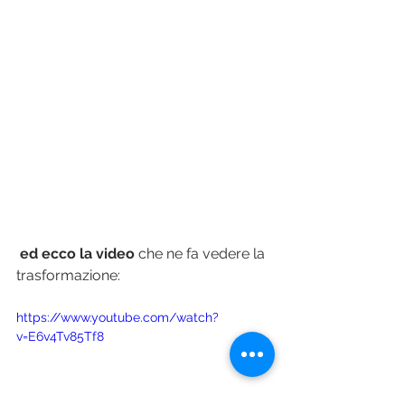
ed ecco la video
 che ne fa vedere la 
trasformazione:
https://www.youtube.com/watch?
v=E6v4Tv85Tf8