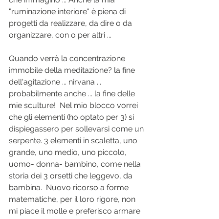
"ruminazione interiore" è piena di 
progetti da realizzare, da dire o da 
organizzare, con o per altri ...
Quando verrà la concentrazione 
immobile della meditazione? la fine 
dell'agitazione ... nirvana ... 
probabilmente anche ... la fine delle 
mie sculture!  Nel mio blocco vorrei 
che gli elementi (ho optato per 3) si 
dispiegassero per sollevarsi come un 
serpente. 3 elementi in scaletta, uno 
grande, uno medio, uno piccolo, 
uomo- donna- bambino, come nella 
storia dei 3 orsetti che leggevo, da 
bambina.  Nuovo ricorso a forme 
matematiche, per il loro rigore, non 
mi piace il molle e preferisco armare 