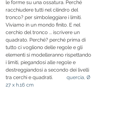
le forme su una ossatura. Perché 
racchiudere tutti nel cilindro del 
tronco? per simboleggiare i limiti. 
Viviamo in un mondo finito. E nel 
cerchio del tronco ... iscrivere un 
quadrato. Perché? perché prima di 
tutto ci vogliono delle regole e gli 
elementi si modelleranno rispettando 
i limiti, piegandosi alle regole e 
destreggiandosi a secondo dei livelli 
tra cerchi e quadrati.           
quercia, Ø 
27 x h.16 cm