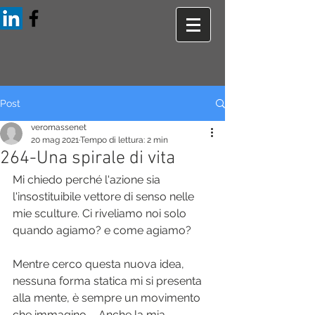
Post
veromassenet
20 mag 2021
Tempo di lettura: 2 min
264-Una spirale di vita
Mi chiedo perché l'azione sia 
l'insostituibile vettore di senso nelle 
mie sculture. Ci riveliamo noi solo 
quando agiamo? e come agiamo?
Mentre cerco questa nuova idea,  
nessuna forma statica mi si presenta 
alla mente, è sempre un movimento 
che immagino ... Anche la mia 